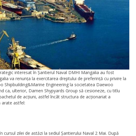
strategic interesat în Șantierul Naval DMHI Mangalia au fost
alia va renunța la exercitarea dreptului de preferință cu privire la
ewoo Shipbuilding&Marine Engineering la societatea Daewoo
d ca, ulterior, Damen Shypyards Group să cesioneze, cu titlu
pachetul de acțiuni, astfel încât structura de acționariat a
 arate astfel:
n cursul zilei de astăzi la sediul Șantierului Naval 2 Mai. După