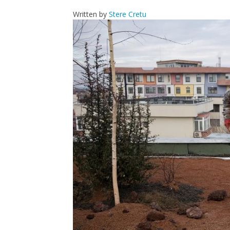
Written by
Stere Cretu