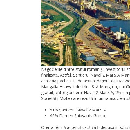
Negocierile dintre statul român și investitorul 
finalizate. Astfel, Șantierul Naval 2 Mai S.A Mang
achiziția pachetului de acțiuni deținut de Da
Mangalia Heavy Industries S. A Mangalia, urmân
gratuit, către Șantierul Naval 2 Mai S.A, 2% din 
Societății Mixte care rezultă în urma asocierii să
51% Șantierul Naval 2 Mai S.A
49% Damen Shipyards Group.
Oferta fermă autentificată va fi depusă în scris î