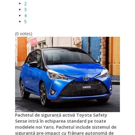
2
3
4
5
(0 votes)
Pachetul de siguranță activă Toyota Safety
Sense intră în echiparea standard pe toate
modelele noi Yaris. Pachetul include sistemul de
siguranță pre-impact cu frânare autonomă de