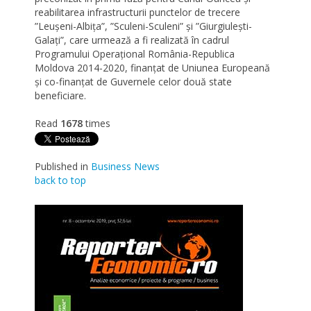
reabilitarea infrastructurii punctelor de trecere
”Leușeni-Albița”, ”Sculeni-Sculeni” și ”Giurgiulești-
Galați”, care urmează a fi realizată în cadrul
Programului Operațional România-Republica
Moldova 2014-2020, finanțat de Uniunea Europeană
și co-finanțat de Guvernele celor două state
beneficiare.
Read
1678
times
Published in
Business News
back to top