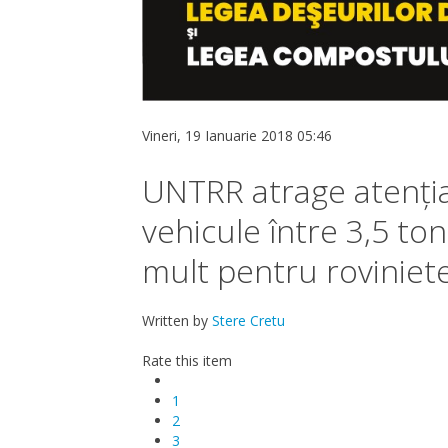
Vineri, 19 Ianuarie 2018 05:46
UNTRR atrage atenția
vehicule între 3,5 ton
mult pentru roviniet
Written by
Stere Cretu
Rate this item
1
2
3