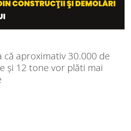
 că aproximativ 30.000 de
e și 12 tone vor plăti mai
e