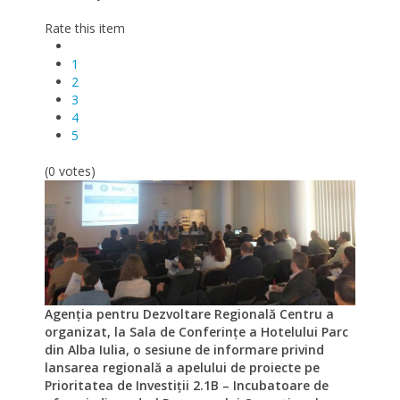
Rate this item
1
2
3
4
5
(0 votes)
Agenția pentru Dezvoltare Regională Centru a
organizat, la Sala de Conferințe a Hotelului Parc
din Alba Iulia, o sesiune de informare privind
lansarea regională a apelului de proiecte pe
Prioritatea de Investiții 2.1B – Incubatoare de