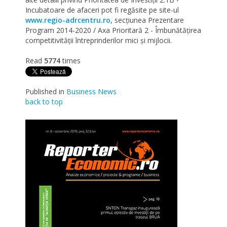
Incubatoare de afaceri pot fi regăsite pe site-ul
www.regio-adrcentru.ro
, secțiunea Prezentare
Program 2014-2020 / Axa Prioritară 2 - Îmbunătățirea
competitivității întreprinderilor mici și mijlocii.
Read
5774
times
Published in
Business News
back to top