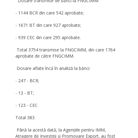
Dosare transmise de bănci la FNGCIMM:
- 1144 BCR din care 542 aprobate;
- 1671 BT din care 927 aprobate;
- 939 CEC din care 295 aprobate.
Total 3754 transmise la FNGCIMM, din care 1764
aprobate de către FNGCIMM.
Dosare aflate încă în analiză la bănci:
- 247 - BCR;
- 13 - BT;
- 123 - CEC
Total 383.
Până la acestă dată, la Agențiile pentru IMM,
Atragere de Investiții și Promovare Export, au fost