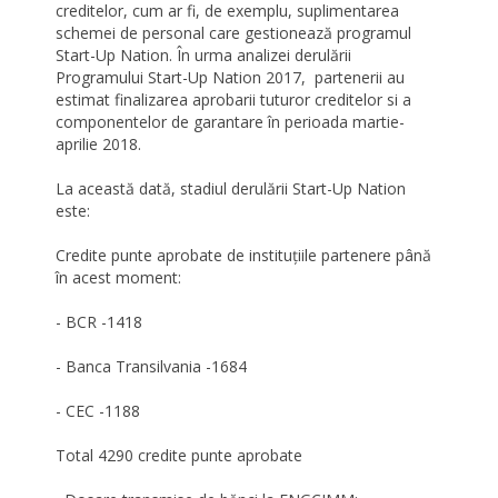
creditelor, cum ar fi, de exemplu, suplimentarea
schemei de personal care gestionează programul
Start-Up Nation. În urma analizei derulării
Programului Start-Up Nation 2017, partenerii au
estimat finalizarea aprobarii tuturor creditelor si a
componentelor de garantare în perioada martie-
aprilie 2018.
La această dată, stadiul derulării Start-Up Nation
este:
Credite punte aprobate de instituțiile partenere până
în acest moment:
- BCR -1418
- Banca Transilvania -1684
- CEC -1188
Total 4290 credite punte aprobate