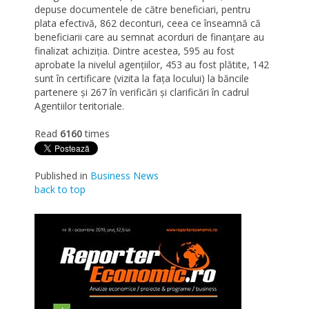
depuse documentele de către beneficiari, pentru
plata efectivă, 862 deconturi, ceea ce înseamnă că
beneficiarii care au semnat acorduri de finanțare au
finalizat achiziția. Dintre acestea, 595 au fost
aprobate la nivelul agențiilor, 453 au fost plătite, 142
sunt în certificare (vizita la fața locului) la băncile
partenere și 267 în verificări și clarificări în cadrul
Agentiilor teritoriale.
Read
6160
times
Published in
Business News
back to top