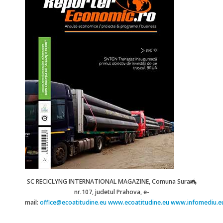
SC RECICLYNG INTERNATIONAL MAGAZINE,
Comuna Surani,
nr.107, judetul Prahova,
e-
mail:
office@ecoatitudine.eu
www.ecoatitudine.eu
www.infomediu.e