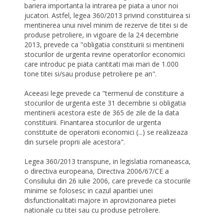
bariera importanta la intrarea pe piata a unor noi
jucatori. Astfel, legea 360/2013 privind constituirea si
mentinerea unui nivel minim de rezerve de titei si de
produse petroliere, in vigoare de la 24 decembrie
2013, prevede ca "obligatia constituirii si mentinerii
stocurilor de urgenta revine operatorilor economici
care introduc pe piata cantitati mai mari de 1.000
tone titei si/sau produse petroliere pe an".
Aceeasi lege prevede ca "termenul de constituire a
stocurilor de urgenta este 31 decembrie si obligatia
mentinerii acestora este de 365 de zile de la data
constituirii. Finantarea stocurilor de urgenta
constituite de operatorii economici (...) se realizeaza
din sursele proprii ale acestora".
Legea 360/2013 transpune, in legislatia romaneasca,
o directiva europeana, Directiva 2006/67/CE a
Consiliului din 26 iulie 2006, care prevede ca stocurile
minime se folosesc in cazul aparitiei unei
disfunctionalitati majore in aprovizionarea pietei
nationale cu titei sau cu produse petroliere.