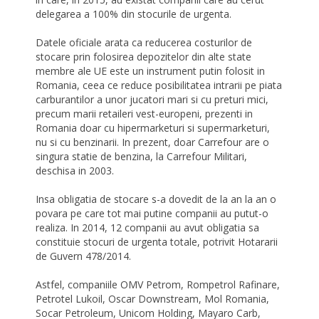
delegarea a 100% din stocurile de urgenta.
Datele oficiale arata ca reducerea costurilor de
stocare prin folosirea depozitelor din alte state
membre ale UE este un instrument putin folosit in
Romania, ceea ce reduce posibilitatea intrarii pe piata
carburantilor a unor jucatori mari si cu preturi mici,
precum marii retaileri vest-europeni, prezenti in
Romania doar cu hipermarketuri si supermarketuri,
nu si cu benzinarii. In prezent, doar Carrefour are o
singura statie de benzina, la Carrefour Militari,
deschisa in 2003.
Insa obligatia de stocare s-a dovedit de la an la an o
povara pe care tot mai putine companii au putut-o
realiza. In 2014, 12 companii au avut obligatia sa
constituie stocuri de urgenta totale, potrivit Hotararii
de Guvern 478/2014.
Astfel, companiile OMV Petrom, Rompetrol Rafinare,
Petrotel Lukoil, Oscar Downstream, Mol Romania,
Socar Petroleum, Unicom Holding, Mayaro Carb,