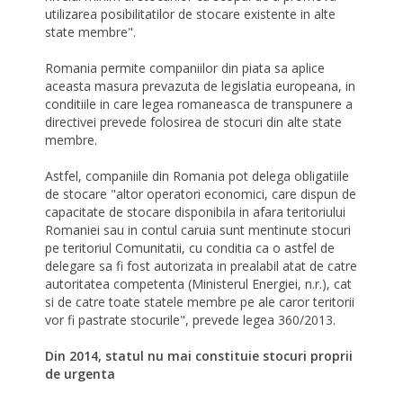
utilizarea posibilitatilor de stocare existente in alte
state membre".
Romania permite companiilor din piata sa aplice
aceasta masura prevazuta de legislatia europeana, in
conditiile in care legea romaneasca de transpunere a
directivei prevede folosirea de stocuri din alte state
membre.
Astfel, companiile din Romania pot delega obligatiile
de stocare "altor operatori economici, care dispun de
capacitate de stocare disponibila in afara teritoriului
Romaniei sau in contul caruia sunt mentinute stocuri
pe teritoriul Comunitatii, cu conditia ca o astfel de
delegare sa fi fost autorizata in prealabil atat de catre
autoritatea competenta (Ministerul Energiei, n.r.), cat
si de catre toate statele membre pe ale caror teritorii
vor fi pastrate stocurile", prevede legea 360/2013.
Din 2014, statul nu mai constituie stocuri proprii
de urgenta